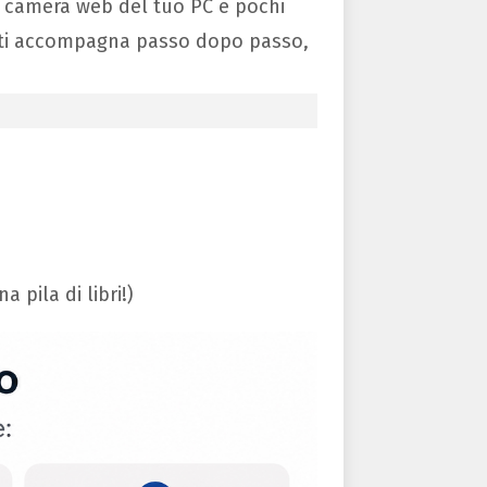
, camera web del tuo PC e pochi
a ti accompagna passo dopo passo,
pila di libri!)