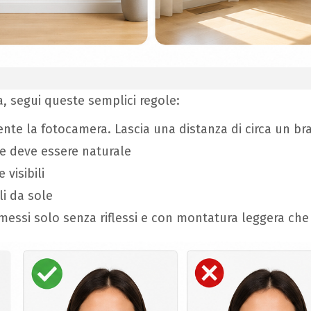
a, segui queste semplici regole:
nte la fotocamera. Lascia una distanza di circa un brac
e deve essere naturale
 visibili
li da sole
messi solo senza riflessi e con montatura leggera che