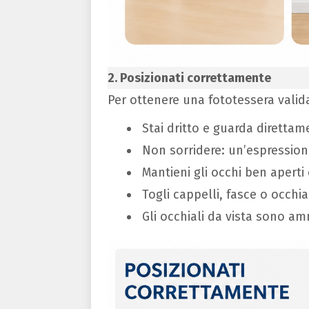
2. Posizionati correttamente
Per ottenere una fototessera valid
Stai dritto e guarda direttame
Non sorridere: un’espression
Mantieni gli occhi ben aperti e
Togli cappelli, fasce o occhia
Gli occhiali da vista sono am