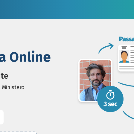
a Online
nte
 Ministero