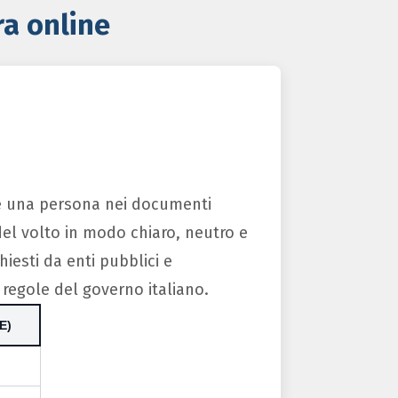
ra online
nte una persona nei documenti
del volto in modo chiaro, neutro e
iesti da enti pubblici e
 regole del governo italiano.
E)