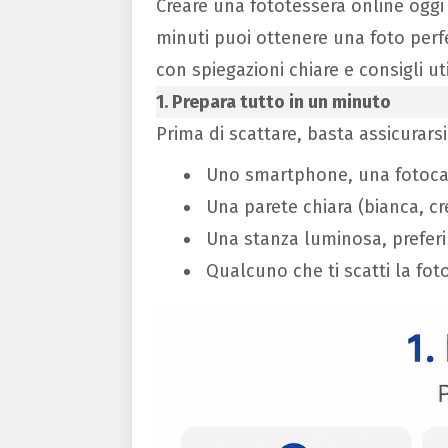
Creare una fototessera online oggi
minuti puoi ottenere una foto per
con spiegazioni chiare e consigli uti
1. Prepara tutto in un minuto
Prima di scattare, basta assicurarsi
Uno smartphone, una fotoc
Una parete chiara (bianca, c
Una stanza luminosa, prefer
Qualcuno che ti scatti la fo