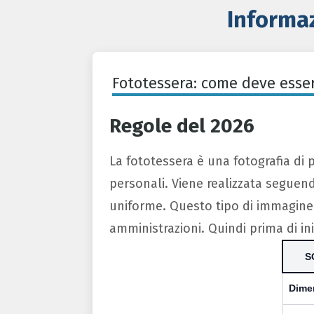
Informaz
Fototessera: come deve esse
Regole del 2026
La fototessera è una fotografia di 
personali. Viene realizzata seguen
uniforme. Questo tipo di immagine s
amministrazioni. Quindi prima di in
S
Dime