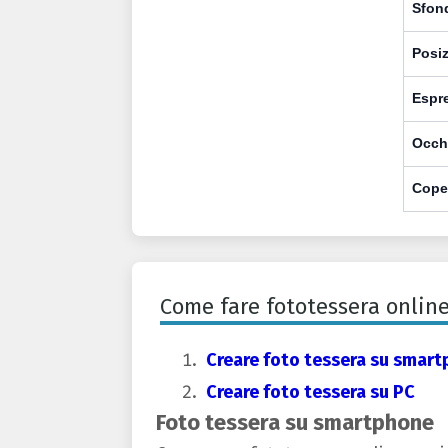
Sfon
Posi
Espr
Occh
Cope
Come fare fototessera online
Creare foto tessera su smar
Creare foto tessera su PC
Foto tessera su smartphone