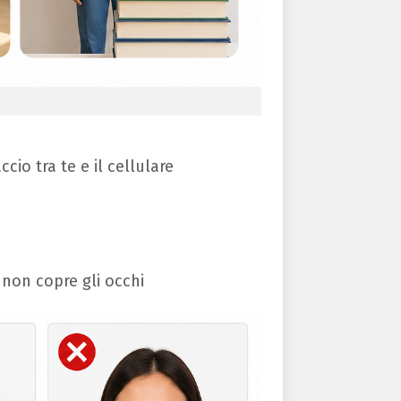
cio tra te e il cellulare
 non copre gli occhi