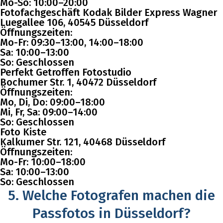
Mo-So: 10:00–20:00
Fotofachgeschäft Kodak Bilder Express Wagner
Luegallee 106, 40545 Düsseldorf
Öffnungszeiten:
Mo-Fr: 09:30–13:00, 14:00–18:00
Sa: 10:00–13:00
So: Geschlossen
Perfekt Getroffen Fotostudio
Bochumer Str. 1, 40472 Düsseldorf
Öffnungszeiten:
Mo, Di, Do: 09:00–18:00
Mi, Fr, Sa: 09:00–14:00
So: Geschlossen
Foto Kiste
Kalkumer Str. 121, 40468 Düsseldorf
Öffnungszeiten:
Mo-Fr: 10:00–18:00
Sa: 10:00–13:00
So: Geschlossen
5. Welche Fotografen machen die
Passfotos in Düsseldorf?