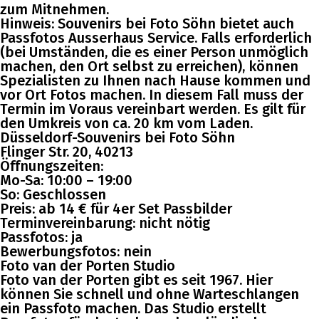
zum Mitnehmen.
Hinweis: Souvenirs bei Foto Söhn bietet auch
Passfotos Ausserhaus Service. Falls erforderlich
(bei Umständen, die es einer Person unmöglich
machen, den Ort selbst zu erreichen), können
Spezialisten zu Ihnen nach Hause kommen und
vor Ort Fotos machen. In diesem Fall muss der
Termin im Voraus vereinbart werden. Es gilt für
den Umkreis von ca. 20 km vom Laden.
Düsseldorf-Souvenirs bei Foto Söhn
Flinger Str. 20, 40213
Öffnungszeiten:
Mo-Sa: 10:00 – 19:00
So: Geschlossen
Preis: ab 14 € für 4er Set Passbilder
Terminvereinbarung: nicht nötig
Passfotos: ja
Bewerbungsfotos: nein
Foto van der Porten Studio
Foto van der Porten gibt es seit 1967. Hier
können Sie schnell und ohne Warteschlangen
ein Passfoto machen. Das Studio erstellt