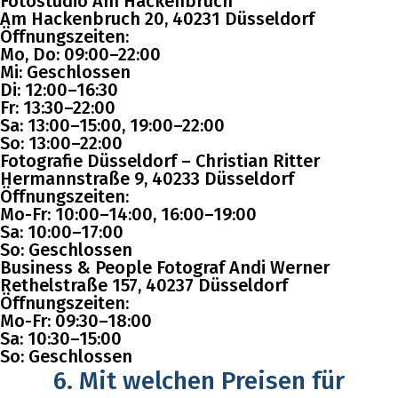
Fotostudio Am Hackenbruch
Am Hackenbruch 20, 40231 Düsseldorf
Öffnungszeiten:
Mo, Do: 09:00–22:00
Mi: Geschlossen
Di: 12:00–16:30
Fr: 13:30–22:00
Sa: 13:00–15:00, 19:00–22:00
So: 13:00–22:00
Fotografie Düsseldorf – Christian Ritter
Hermannstraße 9, 40233 Düsseldorf
Öffnungszeiten:
Mo-Fr: 10:00–14:00, 16:00–19:00
Sa: 10:00–17:00
So: Geschlossen
Business & People Fotograf Andi Werner
Rethelstraße 157, 40237 Düsseldorf
Öffnungszeiten:
Mo-Fr: 09:30–18:00
Sa: 10:30–15:00
So: Geschlossen
6. Mit welchen Preisen für