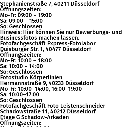
Stephanienstraße 7, 40211 Düsseldorf
Öffnungszeiten:
Mo-Fr: 09:00 – 19:00
Sa: 09:00 – 15:00
So: Geschlossen
Hinweis: Hier können Sie nur Bewerbungs- und
Businessfotos machen lassen.
Fotofachgeschäft Express-Fotolabor
Duisburger Str. 1, 40477 Düsseldorf
Öffnungszeiten:
Mo-Fr: 10:00 – 18:00
Sa: 10:00 – 14:00
So: Geschlossen
Fotostudio Körperlinien
Hermannstraße 9, 40233 Düsseldorf
Mo-Fr: 10:00–14:00, 16:00–19:00
Sa: 10:00–17:00
So: Geschlossen
Fotofachgeschäft Foto Leistenschneider
Schadowstraße 11, 40212 Düsseldorf
Etage G Schadow-Arkaden
Öffnungszeiten: