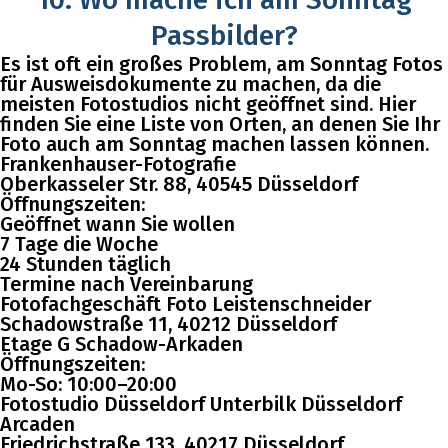
Passbilder?
Es ist oft ein großes Problem, am Sonntag Fotos
für Ausweisdokumente zu machen, da die
meisten Fotostudios nicht geöffnet sind. Hier
finden Sie eine Liste von Orten, an denen Sie Ihr
Foto auch am Sonntag machen lassen können.
Frankenhauser-Fotografie
Oberkasseler Str. 88, 40545 Düsseldorf
Öffnungszeiten:
Geöffnet wann Sie wollen
7 Tage die Woche
24 Stunden täglich
Termine nach Vereinbarung
Fotofachgeschäft Foto Leistenschneider
Schadowstraße 11, 40212 Düsseldorf
Etage G Schadow-Arkaden
Öffnungszeiten:
Mo-So: 10:00–20:00
Fotostudio Düsseldorf Unterbilk Düsseldorf
Arcaden
Friedrichstraße 133, 40217 Düsseldorf