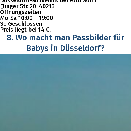
Düsseldorf-Souvenirs bei Foto Söhn
Flinger Str. 20, 40213
Öffnungszeiten:
Mo-Sa 10:00 – 19:00
So Geschlossen
Preis liegt bei 14 €.
8. Wo macht man Passbilder für
Babys in Düsseldorf?