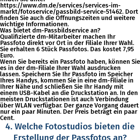
https://www.dm.de/services/services-im-
markt/fotoservice/passbild-service-51462. Dort
finden Sie auch die Öffnungszeiten und weitere
wichtige Informationen.
Was bietet dm-Passbildservice an?
Qualifizierte dm-Mitarbeiter machen Ihr
Passfoto direkt vor Ort in der Filiale Ihrer Wahl.
Sie erhalten 6 Stück Passfotos. Das kostet 7,95
Euro.
Wenn Sie bereits ein Passfoto haben, können Sie
es in der dm-Filiale Ihrer Wahl ausdrucken
lassen. Speichern Sie Ihr Passfoto im Speicher
Ihres Handys, kommen Sie in eine dm-Filiale in
Ihrer Nähe und schließen Sie Ihr Handy mit
einem USB-Kabel an die Druckstation an. In den
meisten Druckstationen ist auch Verbindung
über WLAN verfügbar. Der ganze Vorgang dauert
nur ein paar Minuten. Der Preis beträgt ein paar
Cent.
4. Welche Fotostudios bieten die
Erstellung der Passfotos an?