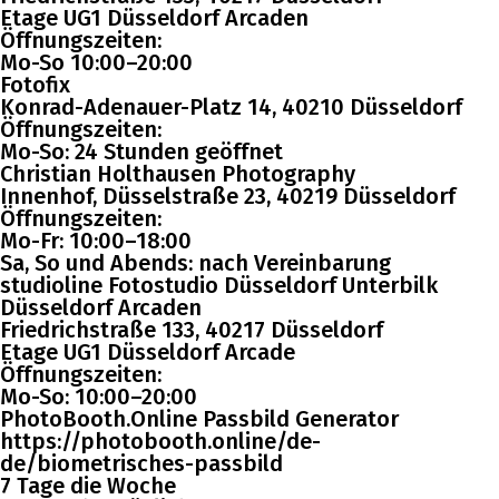
Etage UG1 Düsseldorf Arcaden
Öffnungszeiten:
Mo-So 10:00–20:00
Fotofix
Konrad-Adenauer-Platz 14, 40210 Düsseldorf
Öffnungszeiten:
Mo-So: 24 Stunden geöffnet
Christian Holthausen Photography
Innenhof, Düsselstraße 23, 40219 Düsseldorf
Öffnungszeiten:
Mo-Fr: 10:00–18:00
Sa, So und Abends: nach Vereinbarung
studioline Fotostudio Düsseldorf Unterbilk
Düsseldorf Arcaden
Friedrichstraße 133, 40217 Düsseldorf
Etage UG1 Düsseldorf Arcade
Öffnungszeiten:
Mo-So: 10:00–20:00
PhotoBooth.Online Passbild Generator
https://photobooth.online/de-
de/biometrisches-passbild
7 Tage die Woche