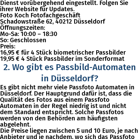
Dienst vorübergehend eingestellt. Folgen Sie
ihrer Website für Updates.
Foto Koch Fotofachgeschäft
Schadowstraße 62, 40212 Düsseldorf
Öffnungszeiten:
Mo-Sa: 10:00 – 18:30
So: Geschlossen
Preis:
16,95 € für 4 Stück biometrischer Passbilder
19,95 € 4 Stück Passbilder im Sonderformat
2. Wo gibt es Passbild-Automaten
in Düsseldorf?
Es gibt nicht mehr viele Passfoto Automaten in
Düsseldorf. Der Hauptgrund dafür ist, dass die
Qualität des Fotos aus einem Passfoto
Automaten in der Regel niedrig ist und nicht
dem Standard entspricht. Solche Passfotos
werden von den Behörden am häufigsten
abgelehnt.
Die Preise liegen zwischen 5 und 10 Euro, je nach
Anbieter und je nachdem, wo sich das Passfoto