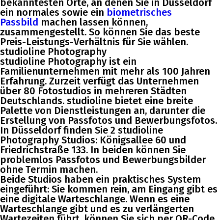
bekanntesten Orte, an denen Sie in Düsseldorf
ein normales sowie ein
biometrisches
Passbild
machen lassen können,
zusammengestellt. So können Sie das beste
Preis-Leistungs-Verhältnis für Sie wählen.
studioline Photography
studioline Photography ist ein
Familienunternehmen mit mehr als 100 Jahren
Erfahrung. Zurzeit verfügt das Unternehmen
über 80 Fotostudios in mehreren Städten
Deutschlands. studioline bietet eine breite
Palette von Dienstleistungen an, darunter die
Erstellung von Passfotos und Bewerbungsfotos.
In Düsseldorf finden Sie 2 studioline
Photography Studios: Königsallee 60 und
Friedrichstraße 133. In beiden können Sie
problemlos Passfotos und Bewerbungsbilder
ohne Termin machen.
Beide Studios haben ein praktisches System
eingeführt: Sie kommen rein, am Eingang gibt es
eine digitale Warteschlange. Wenn es eine
Warteschlange gibt und es zu verlängerten
Wartezeiten führt, können Sie sich per QR-Code