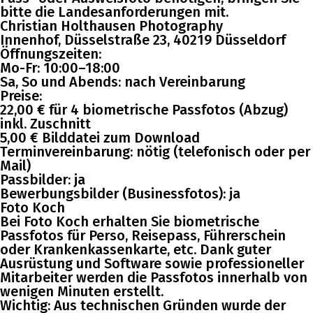
bitte die Landesanforderungen mit.
Christian Holthausen Photography
Innenhof, Düsselstraße 23, 40219 Düsseldorf
Öffnungszeiten:
Mo-Fr: 10:00–18:00
Sa, So und Abends: nach Vereinbarung
Preise:
22,00 € für 4 biometrische Passfotos (Abzug)
inkl. Zuschnitt
5,00 € Bilddatei zum Download
Terminvereinbarung: nötig (telefonisch oder per
Mail)
Passbilder: ja
Bewerbungsbilder (Businessfotos): ja
Foto Koch
Bei Foto Koch erhalten Sie biometrische
Passfotos für Perso, Reisepass, Führerschein
oder Krankenkassenkarte, etc. Dank guter
Ausrüstung und Software sowie professioneller
Mitarbeiter werden die Passfotos innerhalb von
wenigen Minuten erstellt.
Wichtig: Aus technischen Gründen wurde der