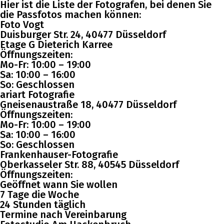
Hier ist die Liste der Fotografen, bei denen Sie
die Passfotos machen können:
Foto Vogt
Duisburger Str. 24, 40477 Düsseldorf
Etage G Dieterich Karree
Öffnungszeiten:
Mo-Fr: 10:00 – 19:00
Sa: 10:00 – 16:00
So: Geschlossen
ariart Fotografie
Gneisenaustraße 18, 40477 Düsseldorf
Öffnungszeiten:
Mo-Fr: 10:00 – 19:00
Sa: 10:00 – 16:00
So: Geschlossen
Frankenhauser-Fotografie
Oberkasseler Str. 88, 40545 Düsseldorf
Öffnungszeiten:
Geöffnet wann Sie wollen
7 Tage die Woche
24 Stunden täglich
Termine nach Vereinbarung