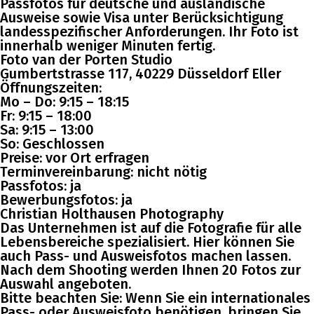
Passfotos für deutsche und ausländische
Ausweise sowie Visa unter Berücksichtigung
landesspezifischer Anforderungen. Ihr Foto ist
innerhalb weniger Minuten fertig.
Foto van der Porten Studio
Gumbertstrasse 117, 40229 Düsseldorf Eller
Öffnungszeiten:
Mo – Do: 9:15 – 18:15
Fr: 9:15 – 18:00
Sa: 9:15 – 13:00
So: Geschlossen
Preise: vor Ort erfragen
Terminvereinbarung: nicht nötig
Passfotos: ja
Bewerbungsfotos: ja
Christian Holthausen Photography
Das Unternehmen ist auf die Fotografie für alle
Lebensbereiche spezialisiert. Hier können Sie
auch Pass- und Ausweisfotos machen lassen.
Nach dem Shooting werden Ihnen 20 Fotos zur
Auswahl angeboten.
Bitte beachten Sie: Wenn Sie ein internationales
Pass- oder Ausweisfoto benötigen, bringen Sie