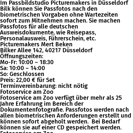
Im Passbildstudio Picturemakers in Düsseldorf
Bilk können Sie Passfotos nach den
biometrischen Vorgaben ohne Wartezeiten
sofort zum Mitnehmen machen. Sie machen
Passfotos für alle deutschen
Ausweisdokumente, wie Reisepass,
Personalausweis, Führerschein, etc.
Picturemakers Mert Beken
Bilker Allee 142, 40217 Düsseldorf
Öffnungszeiten:
Mo-Fr: 10:00 – 18:30
Sa: 10:00 – 14:00
So: Geschlossen
Preis: 22,00 € für Set
Terminvereinbarung: nicht nötig
Fotoservice am Zoo
Fotoservice am Zoo verfügt über mehr als 25
Jahre Erfahrung im Bereich der
Dokumentenfotografie. Passfotos werden nach
allen biometrischen Anforderungen erstellt und
können sofort abgeholt werden. Bei Bedarf
können sie auf einer CD gespeichert werden.