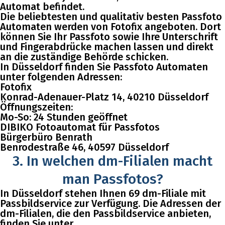
Automat befindet.
Die beliebtesten und qualitativ besten Passfoto
Automaten werden von Fotofix angeboten. Dort
können Sie Ihr Passfoto sowie Ihre Unterschrift
und Fingerabdrücke machen lassen und direkt
an die zuständige Behörde schicken.
In Düsseldorf finden Sie Passfoto Automaten
unter folgenden Adressen:
Fotofix
Konrad-Adenauer-Platz 14, 40210 Düsseldorf
Öffnungszeiten:
Mo-So: 24 Stunden geöffnet
DIBIKO Fotoautomat für Passfotos
Bürgerbüro Benrath
Benrodestraße 46, 40597 Düsseldorf
3. In welchen dm-Filialen macht
man Passfotos?
In Düsseldorf stehen Ihnen 69 dm-Filiale mit
Passbildservice zur Verfügung. Die Adressen der
dm-Filialen, die den Passbildservice anbieten,
finden Sie unter