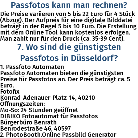
Passfotos kann man rechnen?
Die Preise variieren von 5 bis 22 Euro für 4 Stück
(Abzug). Der Aufpreis für eine digitale Bilddatei
beträgt in der Regel 5 bis 10 Euro. Die Erstellung
mit dem Online Tool kann kostenlos erfolgen.
Man zahlt nur für den Druck (ca. 35-39 Cent).
7. Wo sind die günstigsten
Passfotos in Düsseldorf?
1. Passfoto Automaten
Passfoto Automaten bieten die günstigsten
Preise für Passfotos an. Der Preis beträgt ca. 5
Euro.
Fotofix
Konrad-Adenauer-Platz 14, 40210
Öffnungszeiten:
Mo-So: 24 Stunden geöffnet
DIBIKO Fotoautomat für Passfotos
Bürgerbüro Benrath
Benrodestraße 46, 40597
2. PhotoBooth.Online Passbild Generator