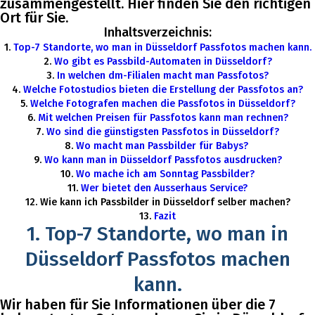
zusammengestellt. Hier finden Sie den richtigen
Ort für Sie.
Inhaltsverzeichnis:
1.
Top-7 Standorte, wo man in Düsseldorf Passfotos machen kann.
2.
Wo gibt es Passbild-Automaten in Düsseldorf?
3.
In welchen dm-Filialen macht man Passfotos?
4.
Welche Fotostudios bieten die Erstellung der Passfotos an?
5.
Welche Fotografen machen die Passfotos in Düsseldorf?
6.
Mit welchen Preisen für Passfotos kann man rechnen?
7.
Wo sind die günstigsten Passfotos in Düsseldorf?
8.
Wo macht man Passbilder für Babys?
9.
Wo kann man in Düsseldorf Passfotos ausdrucken?
10.
Wo mache ich am Sonntag Passbilder?
11.
Wer bietet den Ausserhaus Service?
12. Wie kann ich Passbilder in Düsseldorf selber machen?
13.
Fazit
1. Top-7 Standorte, wo man in
Düsseldorf Passfotos machen
kann.
Wir haben für Sie Informationen über die 7