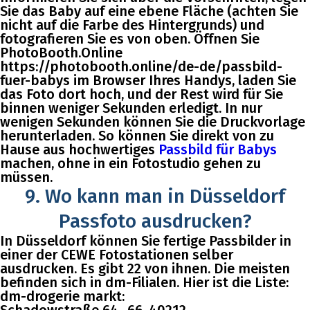
Sie das Baby auf eine ebene Fläche (achten Sie
nicht auf die Farbe des Hintergrunds) und
fotografieren Sie es von oben. Öffnen Sie
PhotoBooth.Online
https://photobooth.online/de-de/passbild-
fuer-babys im Browser Ihres Handys, laden Sie
das Foto dort hoch, und der Rest wird für Sie
binnen weniger Sekunden erledigt. In nur
wenigen Sekunden können Sie die Druckvorlage
herunterladen. So können Sie direkt von zu
Hause aus hochwertiges
Passbild für Babys
machen, ohne in ein Fotostudio gehen zu
müssen.
9. Wo kann man in Düsseldorf
Passfoto ausdrucken?
In Düsseldorf können Sie fertige Passbilder in
einer der CEWE Fotostationen selber
ausdrucken. Es gibt 22 von ihnen. Die meisten
befinden sich in dm-Filialen. Hier ist die Liste:
dm-drogerie markt: