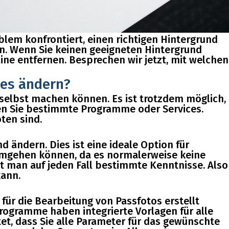
lem konfrontiert, einen richtigen Hintergrund
en. Wenn Sie keinen geeigneten Hintergrund
ne entfernen. Besprechen wir jetzt, mit welchen
des ändern?
 selbst machen können. Es ist trotzdem möglich,
en Sie bestimmte Programme oder Services.
ten sind.
d ändern. Dies ist eine ideale Option für
 umgehen können, da es normalerweise keine
ht man auf jeden Fall bestimmte Kenntnisse. Also
kann.
für die Bearbeitung von Passfotos erstellt
Programme haben integrierte Vorlagen für alle
tet, dass Sie alle Parameter für das gewünschte