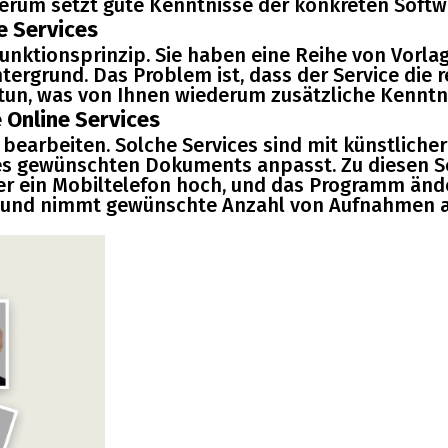
rum setzt gute Kenntnisse der konkreten Softw
e Services
unktionsprinzip. Sie haben eine Reihe von Vorlag
ergrund. Das Problem ist, dass der Service die 
tun, was von Ihnen wiederum zusätzliche Kenntni
 Online Services
 bearbeiten. Solche Services sind mit künstlicher
es gewünschten Dokuments anpasst. Zu diesen S
der ein Mobiltelefon hoch, und das Programm ände
und nimmt gewünschte Anzahl von Aufnahmen au