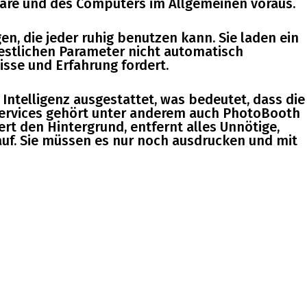
are und des Computers im Allgemeinen voraus.
en, die jeder ruhig benutzen kann. Sie laden ein
restlichen Parameter nicht automatisch
sse und Erfahrung fordert.
 Intelligenz ausgestattet, was bedeutet, dass die
ervices gehört unter anderem auch PhotoBooth
rt den Hintergrund, entfernt alles Unnötige,
f. Sie müssen es nur noch ausdrucken und mit