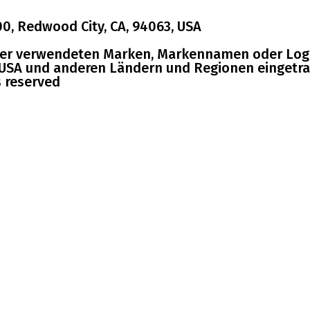
00, Redwood City, CA, 94063, USA
der verwendeten Marken, Markennamen oder Logo
 USA und anderen Ländern und Regionen eingetra
s reserved