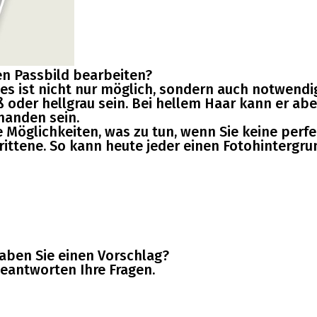
n Passbild bearbeiten?
es ist nicht nur möglich, sondern auch notwendi
ß oder hellgrau sein. Bei hellem Haar kann er abe
handen sein.
le Möglichkeiten, was zu tun, wenn Sie keine pe
hrittene. So kann heute jeder einen Fotohintergru
aben Sie einen Vorschlag?
beantworten Ihre Fragen.