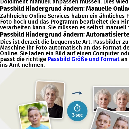
Dokument manuell anpassen müssen. Dies wiede
Passbild Hindergrund ändern: Manuelle Onlin
Zahlreiche Online Services haben ein ähnliches F
Foto hoch und das Programm bearbeitet den Hint
verarbeiten kann. Sie müssen es selbst manuell 
Passbild Hindergrund ändern: Automatisierte
Dies ist derzeit die bequemste Art, Passbilder zu
Maschine Ihr Foto automatisch an das Format d
Online. Sie laden ein Bild auf einen Computer o
passt die richtige
Passbild Größe und Format
an 
ins Amt nehmen.