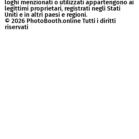
loghi menzionati o utilizzati appartengono ai
legittimi proprietari, registrati negli Stati
Uniti e in altri paesi e regioni.
© 2026 PhotoBooth.online Tutti i diritti
riservati