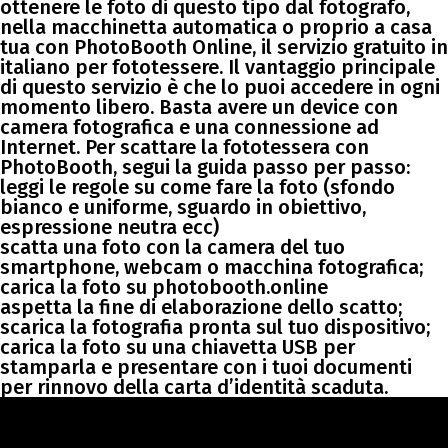
ottenere le foto di questo tipo dal fotografo,
nella macchinetta automatica o proprio a casa
tua con PhotoBooth Online, il servizio gratuito in
italiano per fototessere. Il vantaggio principale
di questo servizio è che lo puoi accedere in ogni
momento libero. Basta avere un device con
camera fotografica e una connessione ad
Internet. Per scattare la fototessera con
PhotoBooth, segui la guida passo per passo:
leggi le regole su come fare la foto (sfondo
bianco e uniforme, sguardo in obiettivo,
espressione neutra ecc)
scatta una foto con la camera del tuo
smartphone, webcam o macchina fotografica;
carica la foto su photobooth.online
aspetta la fine di elaborazione dello scatto;
scarica la fotografia pronta sul tuo dispositivo;
carica la foto su una chiavetta USB per
stamparla e presentare con i tuoi documenti
per rinnovo della carta d’identità scaduta.