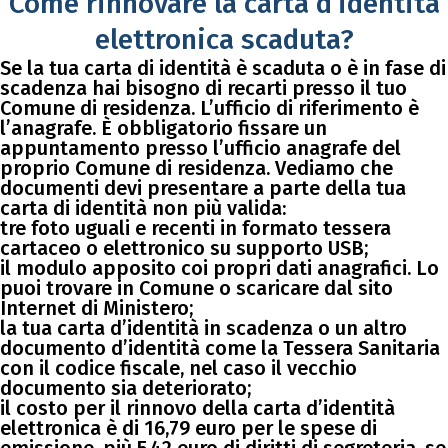
Come rinnovare la carta d’identità
elettronica scaduta?
Se la tua carta di identità è scaduta o è in fase di
scadenza hai bisogno di recarti presso il tuo
Comune di residenza. L’ufficio di riferimento è
l’anagrafe. È obbligatorio fissare un
appuntamento presso l’ufficio anagrafe del
proprio Comune di residenza. Vediamo che
documenti devi presentare a parte della tua
carta di identità non più valida:
tre foto uguali e recenti in formato tessera
cartaceo o elettronico su supporto USB;
il modulo apposito coi propri dati anagrafici. Lo
puoi trovare in Comune o scaricare dal sito
Internet di Ministero;
la tua carta d’identità in scadenza o un altro
documento d’identità come la Tessera Sanitaria
con il codice fiscale, nel caso il vecchio
documento sia deteriorato;
il costo per il rinnovo della carta d’identità
elettronica è di 16,79 euro per le spese di