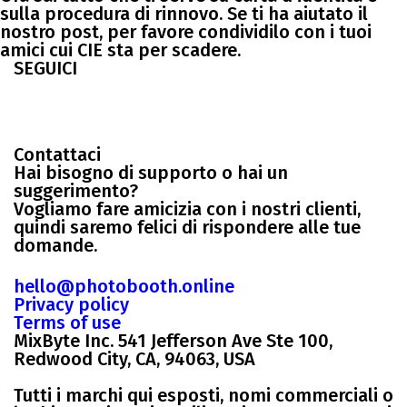
sulla procedura di rinnovo. Se ti ha aiutato il
nostro post, per favore condividilo con i tuoi
amici cui CIE sta per scadere.
SEGUICI
Contattaci
Hai bisogno di supporto o hai un
suggerimento?
Vogliamo fare amicizia con i nostri clienti,
quindi saremo felici di rispondere alle tue
domande.
hello@photobooth.online
Privacy policy
Terms of use
MixByte Inc. 541 Jefferson Ave Ste 100,
Redwood City, CA, 94063, USA
Tutti i marchi qui esposti, nomi commerciali o