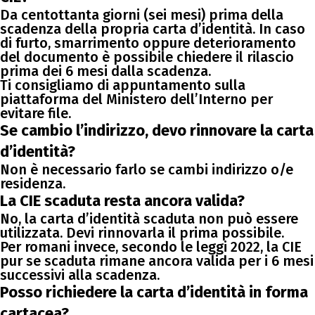
Da centottanta giorni (sei mesi) prima della
scadenza della propria carta d’identità. In caso
di furto, smarrimento oppure deterioramento
del documento è possibile chiedere il rilascio
prima dei 6 mesi dalla scadenza.
Ti consigliamo di appuntamento sulla
piattaforma del Ministero dell’Interno per
evitare file.
Se cambio l’indirizzo, devo rinnovare la carta
d’identità?
Non è necessario farlo se cambi indirizzo o/e
residenza.
La CIE scaduta resta ancora valida?
No, la carta d’identità scaduta non può essere
utilizzata. Devi rinnovarla il prima possibile.
Per romani invece, secondo le leggi 2022, la CIE
pur se scaduta rimane ancora valida per i 6 mesi
successivi alla scadenza.
Posso richiedere la carta d’identità in forma
cartacea?