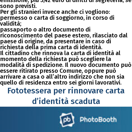
emissione, più 5,42 euro di diritti di segreteria, se
sono previsti.
Per gli stranieri invece anche ci vogliono:
permesso o carta di soggiorno, in corso di
validità;
passaporto o altro documento di
riconoscimento del paese estero, rilasciato dal
paese di origine, da presentare in caso di
richiesta della prima carta di identità.
Il cittadino che rinnova la carta di identità al
momento della richiesta può scegliere la
modalità di spedizione. Il nuovo documento può
essere ritirato presso Comune, oppure può
arrivare a casa o all’altro indirizzo che non sia
quello di residenza entro sei giorni lavorativi.
Fototessera per rinnovare carta
d’identità scaduta