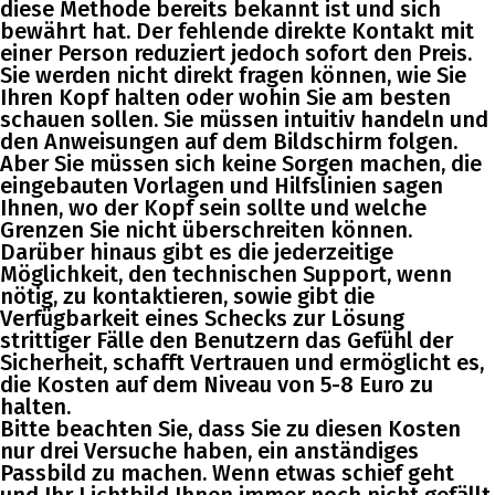
diese Methode bereits bekannt ist und sich
bewährt hat. Der fehlende direkte Kontakt mit
einer Person reduziert jedoch sofort den Preis.
Sie werden nicht direkt fragen können, wie Sie
Ihren Kopf halten oder wohin Sie am besten
schauen sollen. Sie müssen intuitiv handeln und
den Anweisungen auf dem Bildschirm folgen.
Aber Sie müssen sich keine Sorgen machen, die
eingebauten Vorlagen und Hilfslinien sagen
Ihnen, wo der Kopf sein sollte und welche
Grenzen Sie nicht überschreiten können.
Darüber hinaus gibt es die jederzeitige
Möglichkeit, den technischen Support, wenn
nötig, zu kontaktieren, sowie gibt die
Verfügbarkeit eines Schecks zur Lösung
strittiger Fälle den Benutzern das Gefühl der
Sicherheit, schafft Vertrauen und ermöglicht es,
die Kosten auf dem Niveau von 5-8 Euro zu
halten.
Bitte beachten Sie, dass Sie zu diesen Kosten
nur drei Versuche haben, ein anständiges
Passbild zu machen. Wenn etwas schief geht