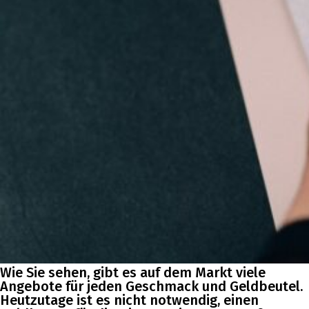
Wie Sie sehen, gibt es auf dem Markt viele
Angebote für jeden Geschmack und Geldbeutel.
Heutzutage ist es nicht notwendig, einen