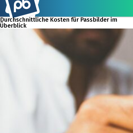
Durchschnittliche Kosten für Passbilder im
Überblick