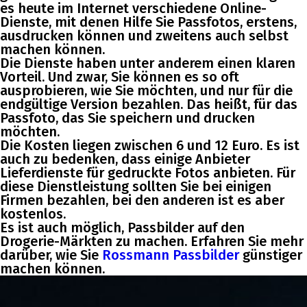
es heute im Internet verschiedene Online-
Dienste, mit denen Hilfe Sie Passfotos, erstens,
ausdrucken können und zweitens auch selbst
machen können.
Die Dienste haben unter anderem einen klaren
Vorteil. Und zwar, Sie können es so oft
ausprobieren, wie Sie möchten, und nur für die
endgültige Version bezahlen. Das heißt, für das
Passfoto, das Sie speichern und drucken
möchten.
Die Kosten liegen zwischen 6 und 12 Euro. Es ist
auch zu bedenken, dass einige Anbieter
Lieferdienste für gedruckte Fotos anbieten. Für
diese Dienstleistung sollten Sie bei einigen
Firmen bezahlen, bei den anderen ist es aber
kostenlos.
Es ist auch möglich, Passbilder auf den
Drogerie-Märkten zu machen. Erfahren Sie mehr
darüber, wie Sie
Rossmann Passbilder
günstiger
machen können.