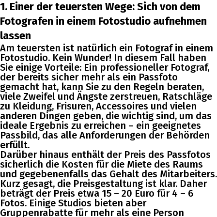
1. Einer der teuersten Wege: Sich von dem
Fotografen in einem Fotostudio aufnehmen
lassen
Am teuersten ist natürlich ein Fotograf in einem
Fotostudio. Kein Wunder! In diesem Fall haben
Sie einige Vorteile: Ein professioneller Fotograf,
der bereits sicher mehr als ein Passfoto
gemacht hat, kann Sie zu den Regeln beraten,
viele Zweifel und Ängste zerstreuen, Ratschläge
zu Kleidung, Frisuren, Accessoires und vielen
anderen Dingen geben, die wichtig sind, um das
ideale Ergebnis zu erreichen – ein geeignetes
Passbild, das alle Anforderungen der Behörden
erfüllt.
Darüber hinaus enthält der Preis des Passfotos
sicherlich die Kosten für die Miete des Raums
und gegebenenfalls das Gehalt des Mitarbeiters.
Kurz gesagt, die Preisgestaltung ist klar. Daher
beträgt der Preis etwa 15 – 20 Euro für 4 – 6
Fotos. Einige Studios bieten aber
Gruppenrabatte für mehr als eine Person