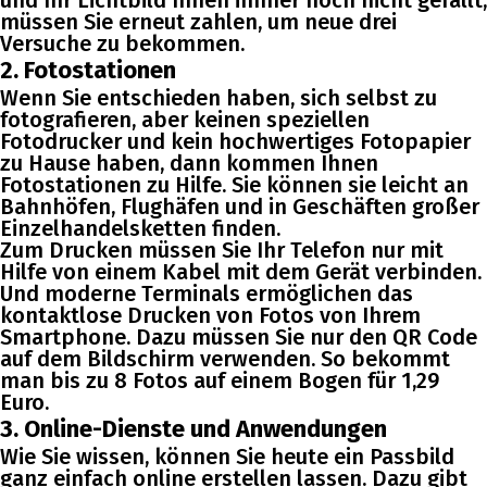
und Ihr Lichtbild Ihnen immer noch nicht gefällt,
müssen Sie erneut zahlen, um neue drei
Versuche zu bekommen.
2. Fotostationen
Wenn Sie entschieden haben, sich selbst zu
fotografieren, aber keinen speziellen
Fotodrucker und kein hochwertiges Fotopapier
zu Hause haben, dann kommen Ihnen
Fotostationen zu Hilfe. Sie können sie leicht an
Bahnhöfen, Flughäfen und in Geschäften großer
Einzelhandelsketten finden.
Zum Drucken müssen Sie Ihr Telefon nur mit
Hilfe von einem Kabel mit dem Gerät verbinden.
Und moderne Terminals ermöglichen das
kontaktlose Drucken von Fotos von Ihrem
Smartphone. Dazu müssen Sie nur den QR Code
auf dem Bildschirm verwenden. So bekommt
man bis zu 8 Fotos auf einem Bogen für 1,29
Euro.
3. Online-Dienste und Anwendungen
Wie Sie wissen, können Sie heute ein Passbild
ganz einfach online erstellen lassen. Dazu gibt